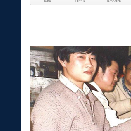
Home
Profile
Research