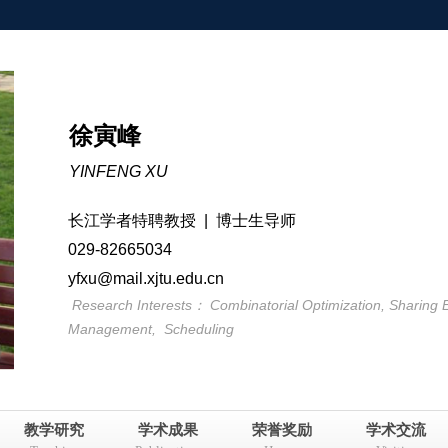
徐寅峰
YINFENG XU
长江学者特聘教授 | 博士生导师
029-82665034
yfxu@mail.xjtu.edu.cn
Research Interests： Combinatorial Optimization, Sharing
Management, Scheduling
教学研究
学术成果
荣誉奖励
学术交流