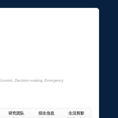
 Ecnomic, Decision-making, Emergency
研究团队
招生信息
生活剪影