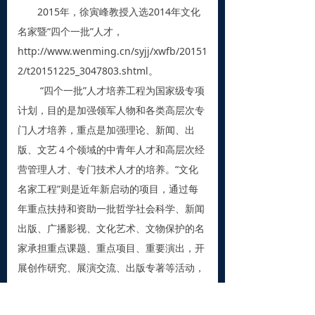
2015年，徐寅峰教授入选2014年文化
名家暨“四个一批”人才，
http://www.wenming.cn/syjj/xwfb/20151
2/t20151225_3047803.shtml。
“四个一批”人才培养工程为国家级专项
计划，目的是加强领军人物和各类高层次专
门人才培养，重点是加强理论、新闻、出
版、文艺４个领域的中青年人才和高层次经
营管理人才、专门技术人才的培养。“文化
名家工程”则是近年新启动的项目，通过每
年重点扶持和资助一批哲学社会科学、新闻
出版、广播影视、文化艺术、文物保护的名
家承担重点课题、重点项目、重要演出，开
展创作研究、展演交流、出版专著等活动，
遴选扶持一批造诣高深、成就突出、影响广
泛的宣传思想文化领域杰出人才。